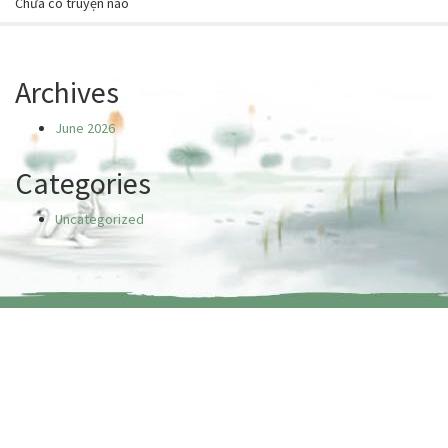
Chưa có truyện nào
Archives
June 2026
Categories
Uncategorized