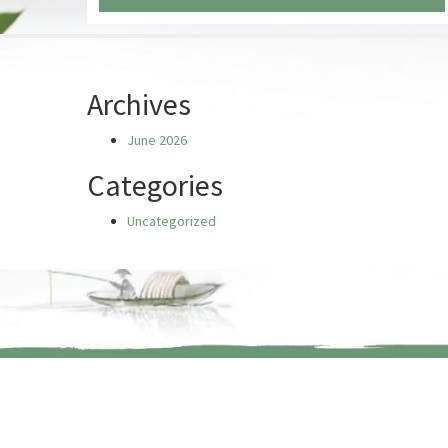
Chưa có truyện nào
Archives
June 2026
Categories
Uncategorized