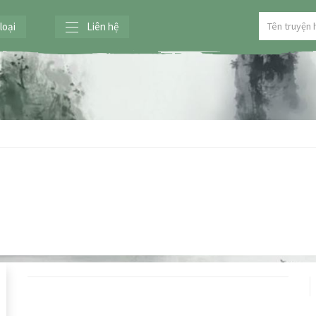
loại
Liên hệ