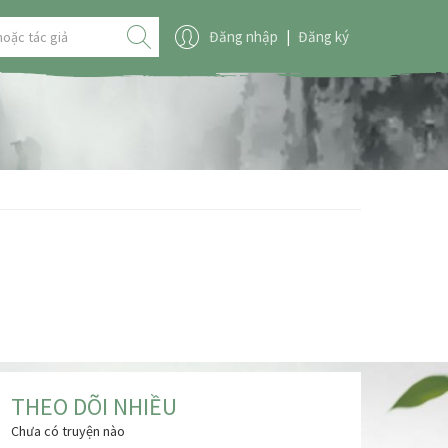
Đăng nhập
|
Đăng ký
THEO DÕI NHIỀU
Chưa có truyện nào