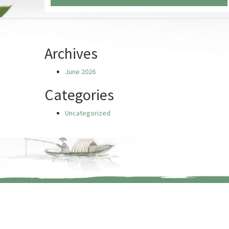
Chưa có truyện nào
Archives
June 2026
Categories
Uncategorized