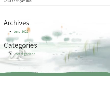
Chưa có truyện nào
Archives
June 2026
Categories
Uncategorized