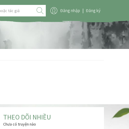
Đăng nhập
|
Đăng ký
THEO DÕI NHIỀU
Chưa có truyện nào