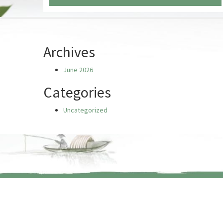
Chưa có truyện nào
Archives
June 2026
Categories
Uncategorized