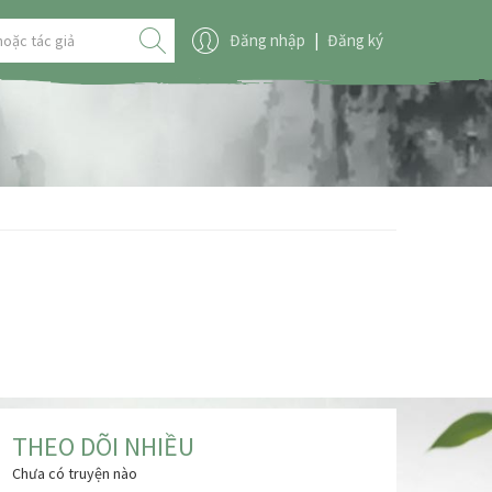
Đăng nhập
|
Đăng ký
THEO DÕI NHIỀU
Chưa có truyện nào