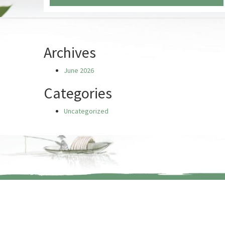
Chưa có truyện nào
Archives
June 2026
Categories
Uncategorized