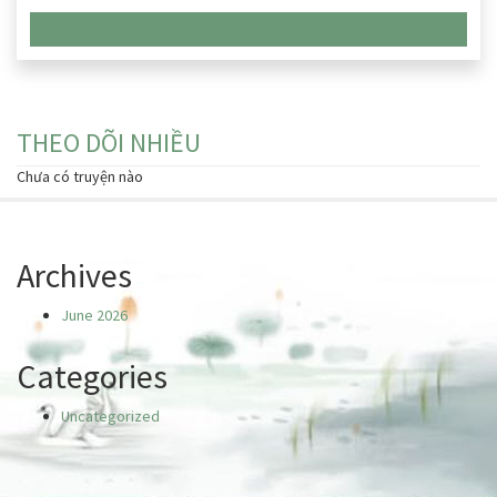
Chưa có truyện nào
THEO DÕI NHIỀU
Chưa có truyện nào
Archives
June 2026
Categories
Uncategorized