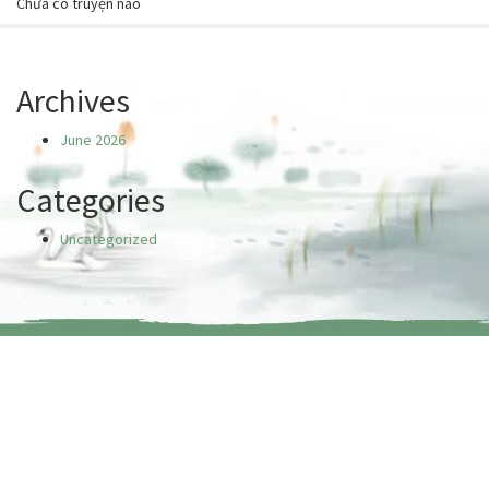
Chưa có truyện nào
Archives
June 2026
Categories
Uncategorized