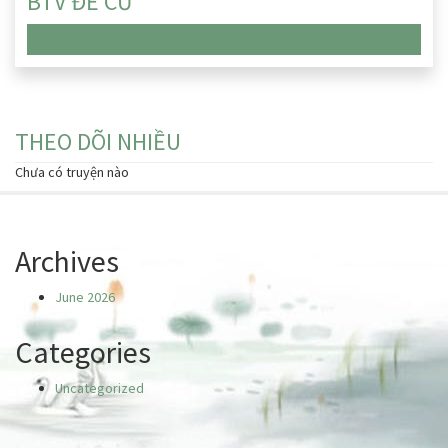
BTV ĐỀ CỬ
Chưa có truyện nào
THEO DÕI NHIỀU
Chưa có truyện nào
Archives
June 2026
Categories
Uncategorized