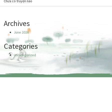
Chưa có truyện nào
Archives
June 2026
Categories
Uncategorized