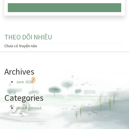
Chưa có truyện nào
THEO DÕI NHIỀU
Chưa có truyện nào
Archives
June 2026
Categories
Uncategorized