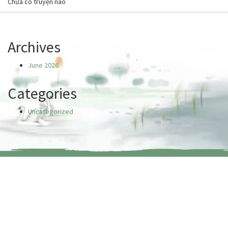
Chưa có truyện nào
Archives
June 2026
Categories
Uncategorized