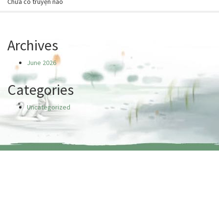
Chưa có truyện nào
Archives
June 2026
Categories
Uncategorized