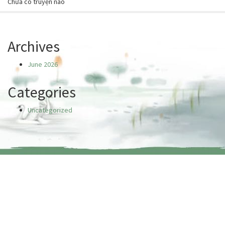
Chưa có truyện nào
Archives
June 2026
Categories
Uncategorized