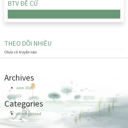
BTV ĐỀ CỬ
Chưa có truyện nào
THEO DÕI NHIỀU
Chưa có truyện nào
Archives
June 2026
Categories
Uncategorized