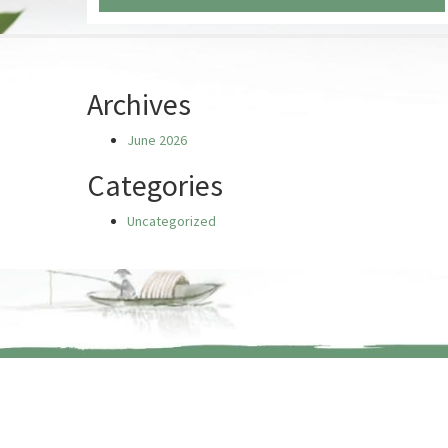
Chưa có truyện nào
Archives
June 2026
Categories
Uncategorized