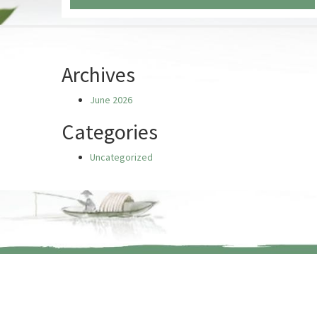
Chưa có truyện nào
Archives
June 2026
Categories
Uncategorized