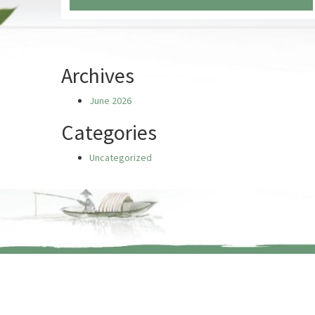
Chưa có truyện nào
Archives
June 2026
Categories
Uncategorized