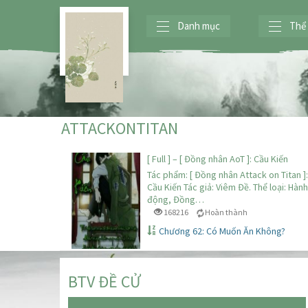
Danh mục
Thể 
ATTACKONTITAN
[ Full ] – [ Đồng nhân AoT ]: Cầu Kiến
Tác phẩm: [ Đồng nhân Attack on Titan ]:
Cầu Kiến Tác giả: Viêm Đề. Thể loại: Hành
động, Đồng…
168216
Hoàn thành
Chương 62: Có Muốn Ăn Không?
BTV ĐỀ CỬ