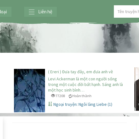
loại
Liên hệ
( Ereri ) Đưa tay đây, em đưa anh về
Levi Ackerman là một con người sống
trong một cuộc đời bất hạnh. Sáng anh là
một học sinh bình…
77208
Hoàn thành
Ngoại truyện: Ngôi làng Liebe (1)