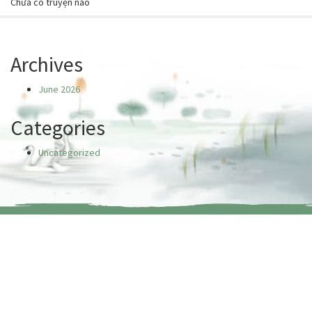
Chưa có truyện nào
Archives
June 2026
Categories
Uncategorized