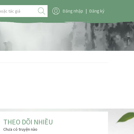
Đăng nhập
|
Đăng ký
THEO DÕI NHIỀU
Chưa có truyện nào