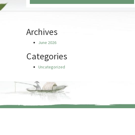
Chưa có truyện nào
Archives
June 2026
Categories
Uncategorized