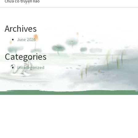
Chưa có truyện nào
Archives
June 2026
Categories
Uncategorized