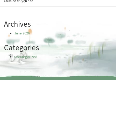
Chưa có truyện nào
Archives
June 2026
Categories
Uncategorized