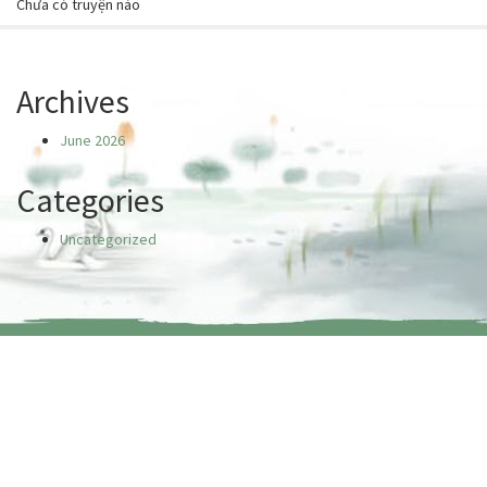
Chưa có truyện nào
Archives
June 2026
Categories
Uncategorized