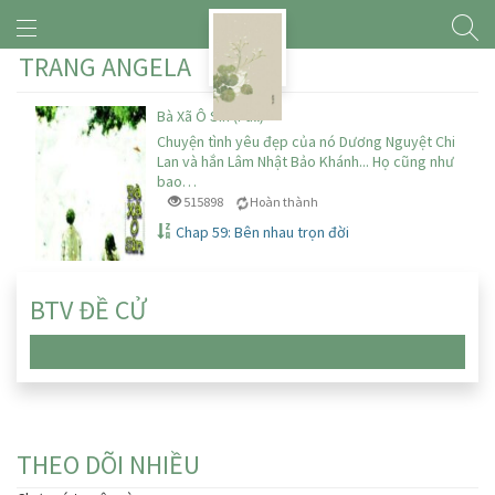
TRANG ANGELA
Bà Xã Ô Sin (Full)
Chuyện tình yêu đẹp của nó Dương Nguyệt Chi
Lan và hắn Lâm Nhật Bảo Khánh... Họ cũng như
bao…
515898
Hoàn thành
Chap 59: Bên nhau trọn đời
BTV ĐỀ CỬ
Chưa có truyện nào
THEO DÕI NHIỀU