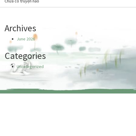
Chưa có truyện nào
Archives
June 2026
Categories
Uncategorized