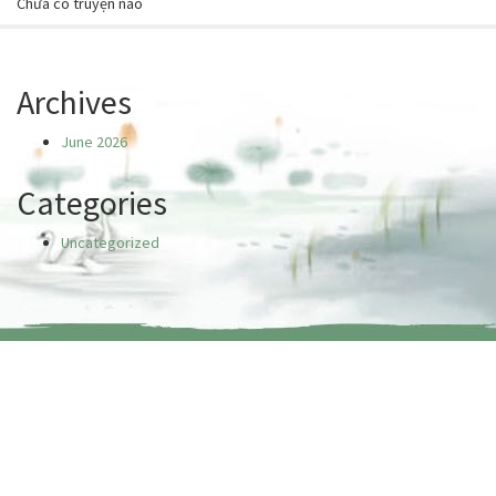
Chưa có truyện nào
Archives
June 2026
Categories
Uncategorized