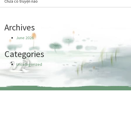
Chưa có truyện nào
Archives
June 2026
Categories
Uncategorized