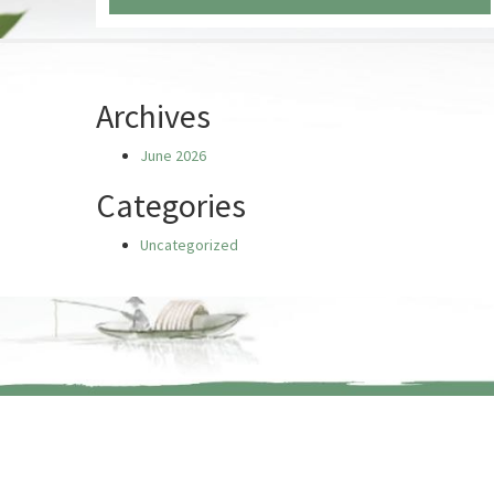
Chưa có truyện nào
Archives
June 2026
Categories
Uncategorized