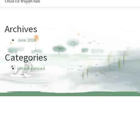
Chưa có truyện nào
Archives
June 2026
Categories
Uncategorized