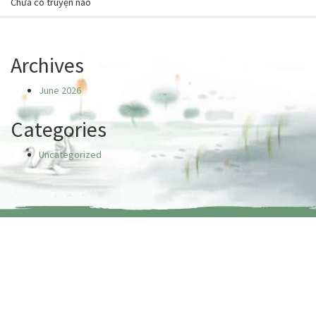
Chưa có truyện nào
Archives
June 2026
Categories
Uncategorized