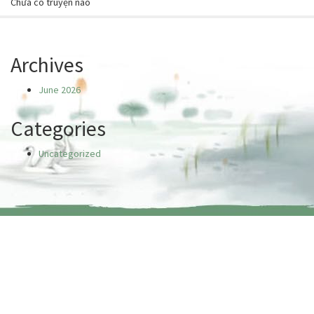
Chưa có truyện nào
Archives
June 2026
Categories
Uncategorized