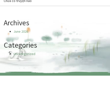
Chưa có truyện nào
Archives
June 2026
Categories
Uncategorized