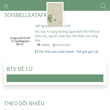
SOISBELLEATAFACON
365 ngày sau khi tôi chết
Tác Giả: Ai Cũng Không Quen Biết Tôi Thể loại:
Đam mỹ, ngược, hiện đại, thế thân, tra công
tiện…
194606
Hoàn thành
PN: Tình cảm chân thành - Thế giới gốc (3)
BTV ĐỀ CỬ
Chưa có truyện nào
THEO DÕI NHIỀU