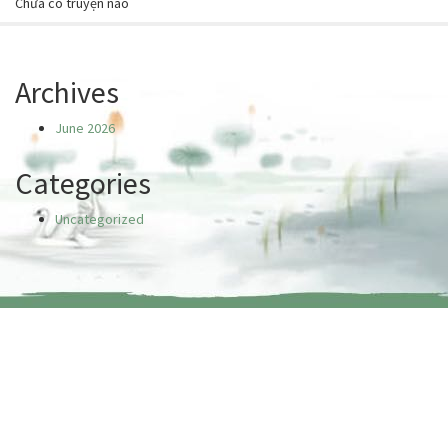
Chưa có truyện nào
Archives
June 2026
Categories
Uncategorized