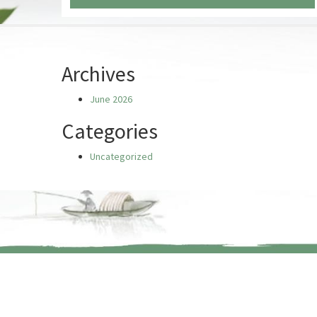
Chưa có truyện nào
Archives
June 2026
Categories
Uncategorized