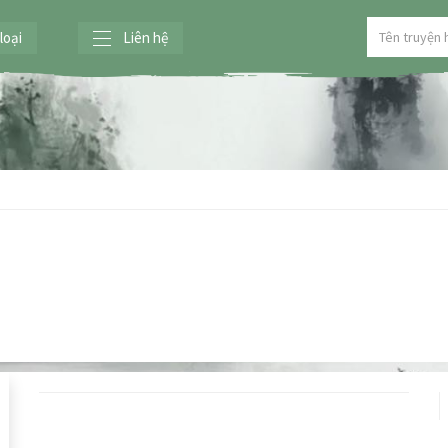
loại
Liên hệ