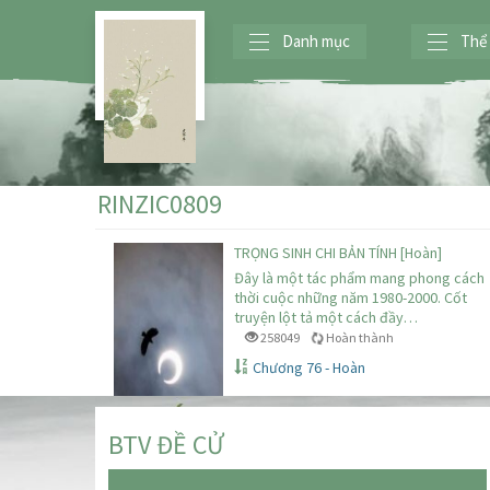
Danh mục
Thể 
RINZIC0809
TRỌNG SINH CHI BẢN TÍNH [Hoàn]
Đây là một tác phẩm mang phong cách
thời cuộc những năm 1980-2000. Cốt
truyện lột tả một cách đầy…
258049
Hoàn thành
Chương 76 - Hoàn
BTV ĐỀ CỬ