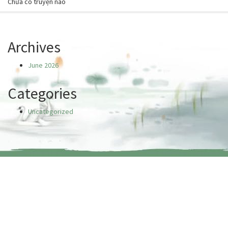
Chưa có truyện nào
Archives
June 2026
Categories
Uncategorized