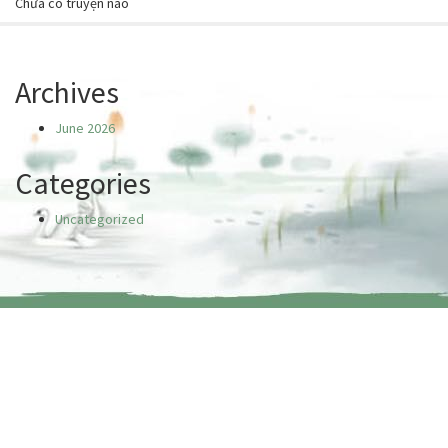
Chưa có truyện nào
Archives
June 2026
Categories
Uncategorized