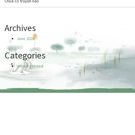
Chưa có truyện nào
Archives
June 2026
Categories
Uncategorized