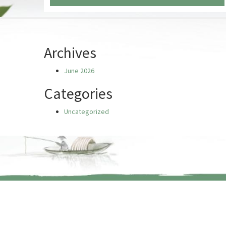
Chưa có truyện nào
Archives
June 2026
Categories
Uncategorized