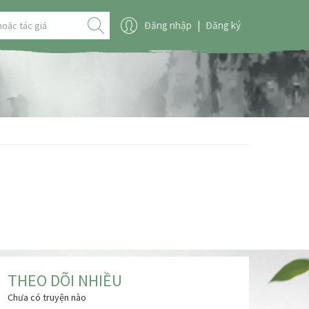
Đăng nhập
|
Đăng ký
THEO DÕI NHIỀU
Chưa có truyện nào