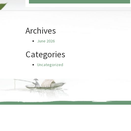
Chưa có truyện nào
Archives
June 2026
Categories
Uncategorized