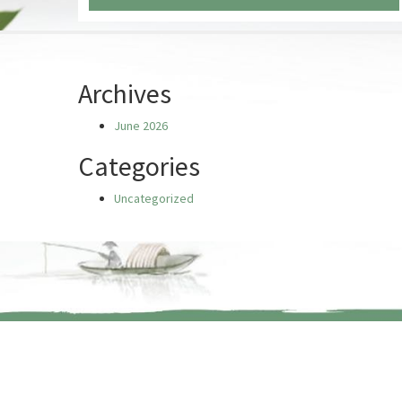
Chưa có truyện nào
Archives
June 2026
Categories
Uncategorized