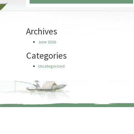
Chưa có truyện nào
Archives
June 2026
Categories
Uncategorized