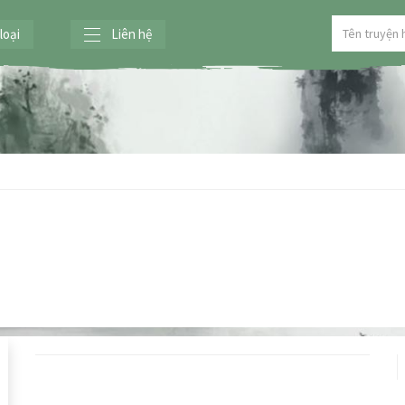
loại
Liên hệ