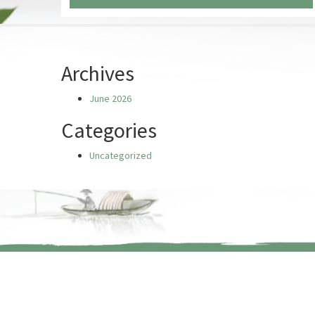
Chưa có truyện nào
Archives
June 2026
Categories
Uncategorized