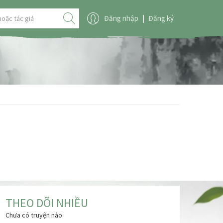
Đăng nhập
|
Đăng ký
THEO DÕI NHIỀU
Chưa có truyện nào