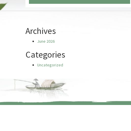
Chưa có truyện nào
Archives
June 2026
Categories
Uncategorized