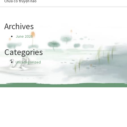
Chưa có truyện nào
Archives
June 2026
Categories
Uncategorized