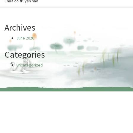
Chưa có truyện nào
Archives
June 2026
Categories
Uncategorized