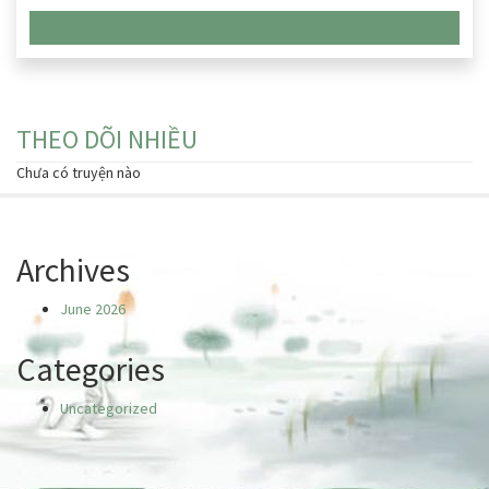
Chưa có truyện nào
THEO DÕI NHIỀU
Chưa có truyện nào
Archives
June 2026
Categories
Uncategorized