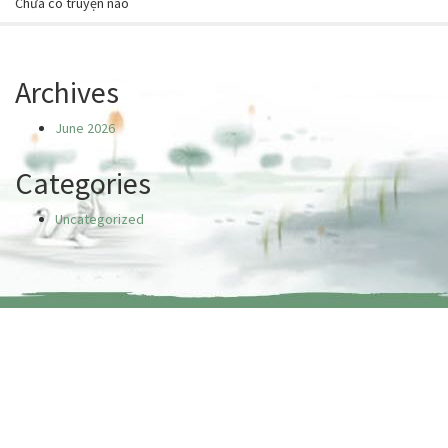
Chưa có truyện nào
Archives
June 2026
Categories
Uncategorized