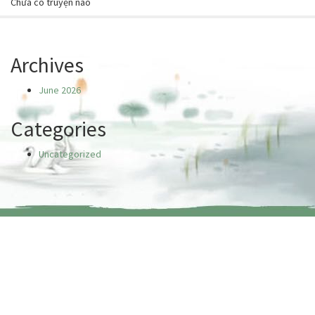
Chưa có truyện nào
Archives
June 2026
Categories
Uncategorized