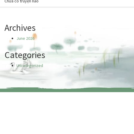
Chưa có truyện nào
Archives
June 2026
Categories
Uncategorized