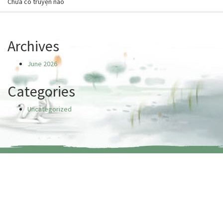
Chưa có truyện nào
Archives
June 2026
Categories
Uncategorized