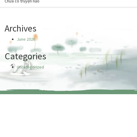
Chưa có truyện nào
Archives
June 2026
Categories
Uncategorized